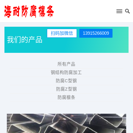
扫码加微信
13915266009
我们的产品
所有产品
钢结构防腐加工
防腐C型钢
防腐Z型钢
防腐檩条