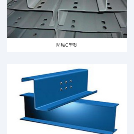
防腐C型钢