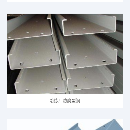
冶炼厂防腐型钢