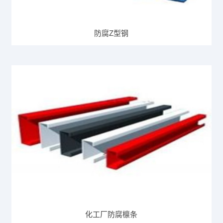
防腐Z型钢
化工厂防腐檩条