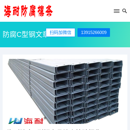
扫码加微信
13915266009
防腐C型钢文章