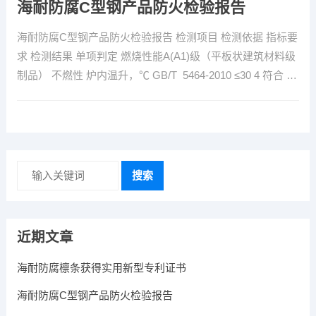
海耐防腐C型钢产品防火检验报告
海耐防腐C型钢产品防火检验报告 检测项目 检测依据 指标要
求 检测结果 单项判定 燃烧性能A(A1)级（平板状建筑材料级
制品） 不燃性 炉内温升，℃ GB/T 5464-2010 ≤30 4 符合 …
搜索
近期文章
海耐防腐檩条获得实用新型专利证书
海耐防腐C型钢产品防火检验报告